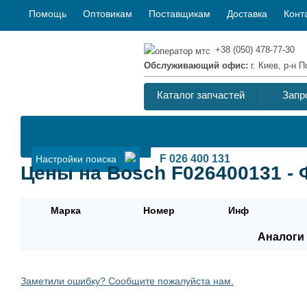
Помощь
Оптовикам
Поставщикам
Доставка
Конт
+38 (050) 478-77-30
Обслуживающий офис:
г. Киев, р-н
Каталог запчастей
Запр
Настройки поиска
Цены на Bosch F026400131 - 
Марка
Номер
Инф
Аналоги 
Заметили ошибку? Сообщите пожалуйста нам.