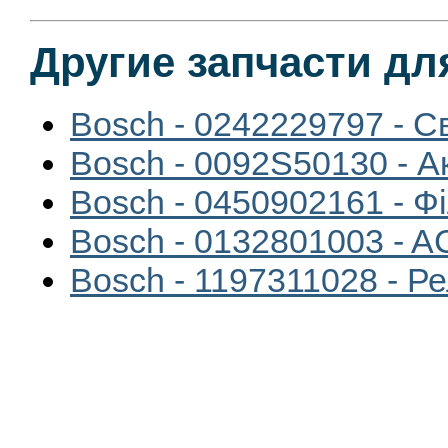
Другие запчасти дл
Bosch - 0242229797 - С
Bosch - 0092S50130 - 
Bosch - 0450902161 - Ф
Bosch - 0132801003 -
Bosch - 1197311028 - Р