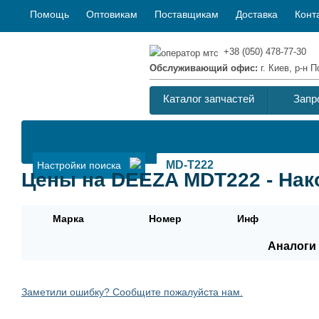
Помощь
Оптовикам
Поставщикам
Доставка
Конт
+38 (050) 478-77-30
Обслуживающий офис:
г. Киев, р-н
Каталог запчастей
Запр
Настройки поиска
Цены на DEEZA MDT222 - Нак
Марка
Номер
Инф
Аналоги 
Заметили ошибку? Сообщите пожалуйста нам.