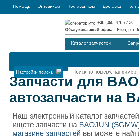
Помощь
Оптовикам
Поставщикам
Доставка
Конт
+38 (050) 478-77-30
Обслуживающий офис:
г. Киев, р-н
Каталог запчастей
Запр
Настройки поиска
Запчасти для BAO
автозапчасти на 
Наш электронный каталог запчасте
ищете запчасти на
BAOJUN (SGMW
магазине запчастей
вы можете найт