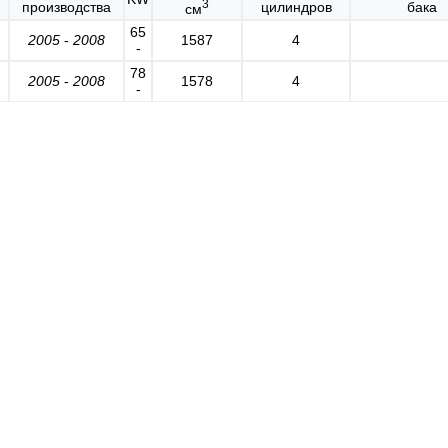
3
производства
цилиндров
бака
см
65
2005
-
2008
1587
4
-
78
2005
-
2008
1578
4
-