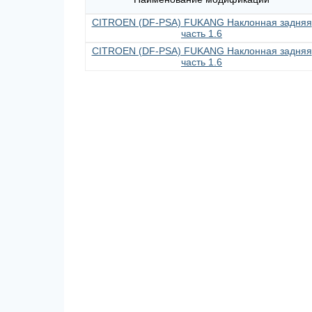
CITROEN (DF-PSA) FUKANG Наклонная задняя
часть 1.6
CITROEN (DF-PSA) FUKANG Наклонная задняя
часть 1.6