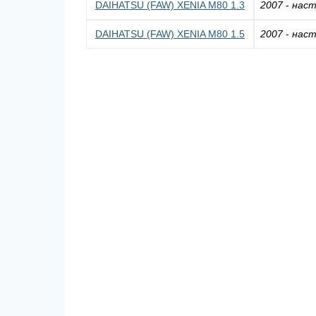
DAIHATSU (FAW) XENIA M80 1.3
2007
-
наст
DAIHATSU (FAW) XENIA M80 1.5
2007
-
наст