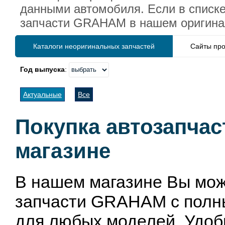
данными автомобиля. Если в списке
запчасти GRAHAM в нашем оригинал
Каталоги неоригинальных запчастей
Сайты про
Год выпуска
:
Актуальные
Все
Покупка автозапча
магазине
В нашем магазине Вы мож
запчасти GRAHAM с полны
для любых моделей. Удоб