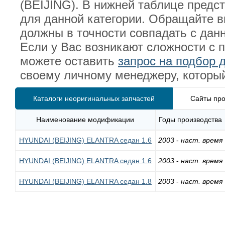
(BEIJING). В нижней таблице предс
для данной категории. Обращайте в
должны в точности совпадать с да
Если у Вас возникают сложности с 
можете оставить
запрос на подбор д
своему личному менеджеру, который
Каталоги неоригинальных запчастей
Сайты про
Наименование модификации
Годы производства
HYUNDAI (BEIJING) ELANTRA седан 1.6
2003
-
наст. время
HYUNDAI (BEIJING) ELANTRA седан 1.6
2003
-
наст. время
HYUNDAI (BEIJING) ELANTRA седан 1.8
2003
-
наст. время