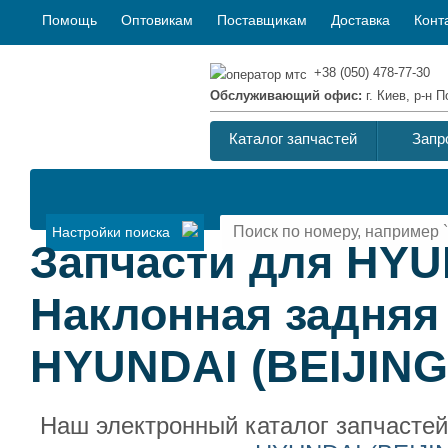
Помощь
Оптовикам
Поставщикам
Доставка
Конт
+38 (050) 478-77-30
Обслуживающий офис:
г. Киев, р-н
Каталог запчастей
Запр
Настройки поиска
Запчасти для HYU
Наклонная задняя 
HYUNDAI (BEIJING
Наш электронный каталог запчасте