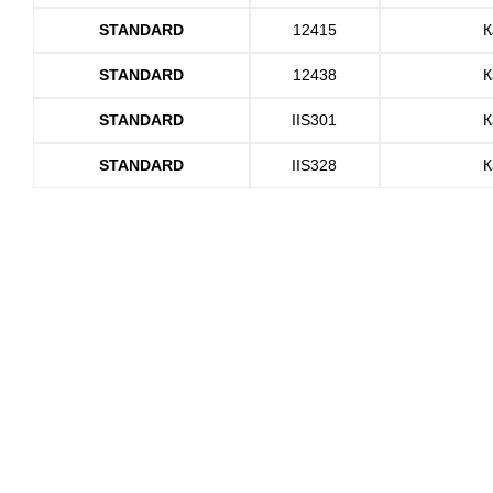
STANDARD
12415
К
STANDARD
12438
К
STANDARD
IIS301
К
STANDARD
IIS328
К