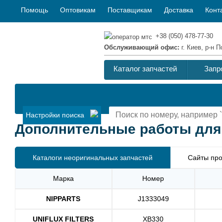
Помощь
Оптовикам
Поставщикам
Доставка
Конт
+38 (050) 478-77-30
Обслуживающий офис:
г. Киев, р-н
Каталог запчастей
Запр
Настройки поиска
Дополнительные работы для
Каталоги неоригинальных запчастей
Сайты про
Марка
Номер
NIPPARTS
J1333049
UNIFLUX FILTERS
XB330