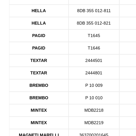
HELLA
8DB 355 012-811
HELLA
8DB 355 012-821
PAGID
T1645
PAGID
T1646
TEXTAR
2444501
TEXTAR
2444801
BREMBO
P 10 009
BREMBO
P 10 010
MINTEX
MDB2218
MINTEX
MDB2219
MAGNETI MARELLI
363700201645