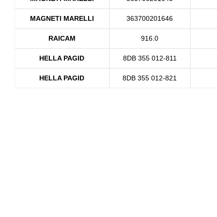
MAGNETI MARELLI
363700201646
RAICAM
916.0
HELLA PAGID
8DB 355 012-811
HELLA PAGID
8DB 355 012-821