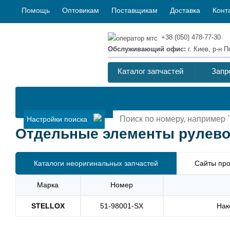
Помощь
Оптовикам
Поставщикам
Доставка
Конт
+38 (050) 478-77-30
Обслуживающий офис:
г. Киев, р-н
Каталог запчастей
Запр
Настройки поиска
Отдельные элементы рулевой
Каталоги неоригинальных запчастей
Сайты про
Марка
Номер
STELLOX
51-98001-SX
Нак