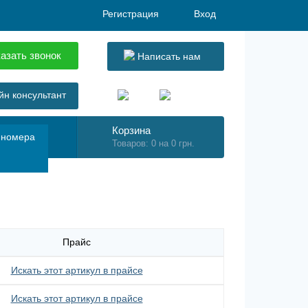
Регистрация
Вход
азать звонок
Написать нам
н консультант
Корзина
 номера
Товаров: 0 на 0 грн.
Прайс
Искать этот артикул в прайсе
Искать этот артикул в прайсе