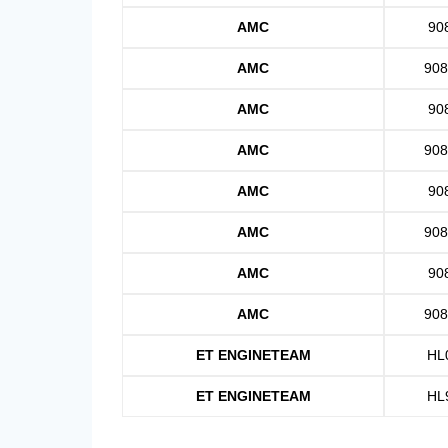
AMC
90
AMC
908
AMC
90
AMC
908
AMC
90
AMC
908
AMC
90
AMC
908
ET ENGINETEAM
HL
ET ENGINETEAM
HL