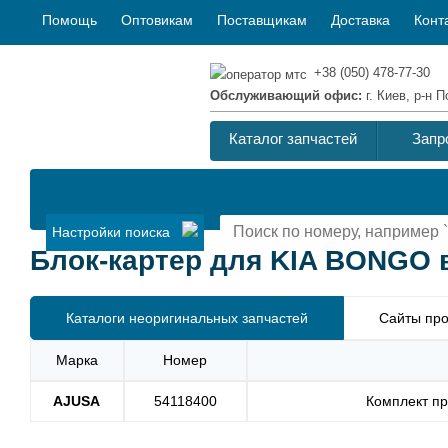
Помощь
Оптовикам
Поставщикам
Доставка
Конт
+38 (050) 478-77-30
Обслуживающий офис:
г. Киев, р-н
Каталог запчастей
Запр
Настройки поиска
Блок-картер для KIA BONGO в
Каталоги неоригинальных запчастей
Сайты про
Марка
Номер
AJUSA
54118400
Комплект пр