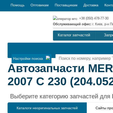
Помощь
Оптовикам
Поставщикам
Доставка
Конт
+38 (050) 478-77-30
Обслуживающий офис:
г. Киев, р-н
Каталог запчастей
Запр
Настройки поиска
Автозапчасти ME
2007 C 230 (204.052
Выберите категорию запчастей для
Каталоги неоригинальных запчастей
Сайты про