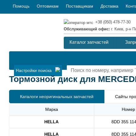
Помощь
Оптовикам
Поставщикам
Доставка
Конт
+38 (050) 478-77-30
Обслуживающий офис:
г. Киев, р-н
Каталог запчастей
Запр
Настройки поиска
Тормозной диск для MERCEDE
Каталоги неоригинальных запчастей
Сайты про
Марка
Номер
HELLA
8DD 355 11
HELLA
8DD 355 11