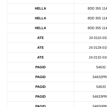
HELLA
8DD 355 11
HELLA
8DD 355 11
HELLA
8DD 355 11
ATE
24.0110-03
ATE
24.0128-01
ATE
24.0132-01
PAGID
54632
PAGID
54632P
PAGID
54633
PAGID
54633P
PAGID
54650P