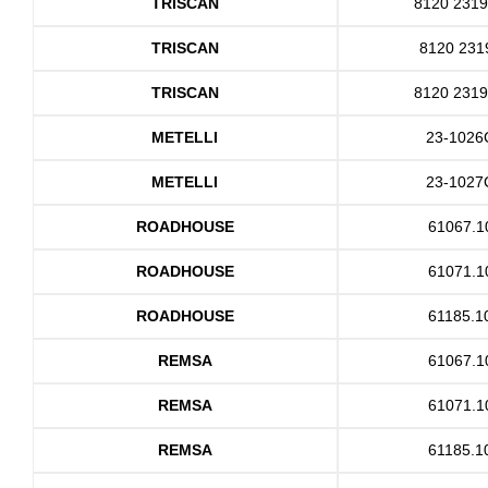
TRISCAN
8120 231
TRISCAN
8120 231
TRISCAN
8120 231
METELLI
23-1026
METELLI
23-1027
ROADHOUSE
61067.1
ROADHOUSE
61071.1
ROADHOUSE
61185.1
REMSA
61067.1
REMSA
61071.1
REMSA
61185.1