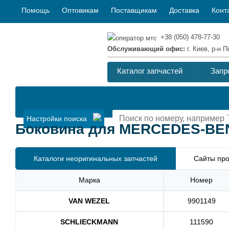
Помощь
Оптовикам
Поставщикам
Доставка
Конт
+38 (050) 478-77-30
Обслуживающий офис:
г. Киев, р-н
Каталог запчастей
Запр
Настройки поиска
Боковина для MERCEDES-BENZ
Каталоги неоригинальных запчастей
Сайты про
Марка
Номер
VAN WEZEL
9901149
SCHLIECKMANN
111590