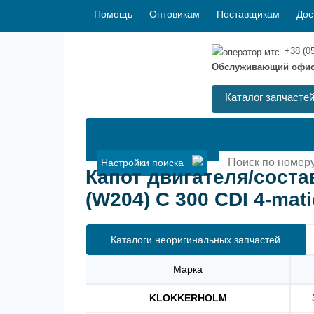
Помощь
Оптовикам
Поставщикам
Дос
+38 (0
Обслуживающий офи
Каталог запчасте
Настройки поиска
Капот двигателя/сос
(W204) C 300 CDI 4-mati
Каталоги неоригинальных запчастей
Марка
KLOKKERHOLM