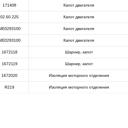
171408
Капот двигателя
02.60.225
Капот двигателя
ME0293100
Капот двигателя
ME0293100
Капот двигателя
1672118
Шарнир, капот
1672119
Шарнир, капот
1672020
Изоляция моторного отделения
R219
Изоляция моторного отделения