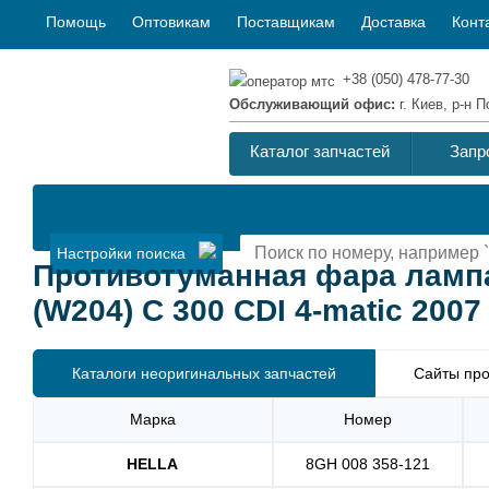
Помощь
Оптовикам
Поставщикам
Доставка
Конт
+38 (050) 478-77-30
Обслуживающий офис:
г. Киев, р-н
Каталог запчастей
Запр
Настройки поиска
Противотуманная фара ламп
(W204) C 300 CDI 4-matic 2007
Каталоги неоригинальных запчастей
Сайты про
Марка
Номер
HELLA
8GH 008 358-121