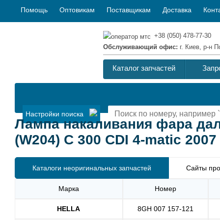
Помощь
Оптовикам
Поставщикам
Доставка
Конт
+38 (050) 478-77-30
Обслуживающий офис:
г. Киев, р-н
Каталог запчастей
Запр
Настройки поиска
Лампа накаливания фара да
(W204) C 300 CDI 4-matic 2007
Каталоги неоригинальных запчастей
Сайты про
Марка
Номер
HELLA
8GH 007 157-121