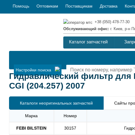
Помощь
Оптовикам
Поставщикам
Доставка
Конт
+38 (050) 478-77-30
Обслуживающий офис:
г. Киев, р-н
Каталог запчастей
Запр
Настройки поиска
Гидравлический фильтр для 
CGI (204.257) 2007
Каталоги неоригинальных запчастей
Сайты про
Марка
Номер
FEBI BILSTEIN
30157
Гидр