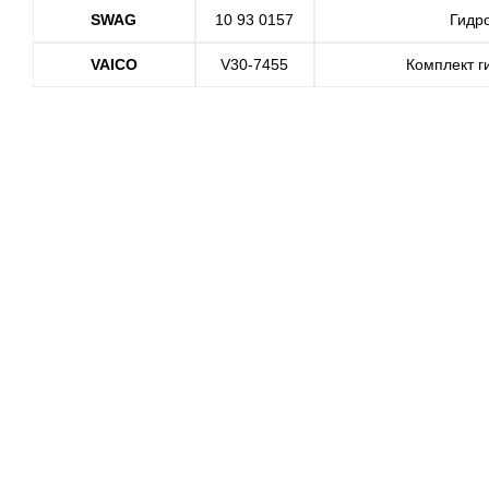
SWAG
10 93 0157
Гидр
VAICO
V30-7455
Комплект г