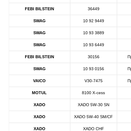
FEBI BILSTEIN
36449
SWAG
10 92 9449
SWAG
10 93 3889
SWAG
10 93 6449
FEBI BILSTEIN
30156
П
SWAG
10 93 0156
П
VAICO
V30-7475
П
MOTUL
8100 X-cess
XADO
XADO 5W-30 SN
XADO
XADO 5W-40 SM/CF
XADO
XADO CHF