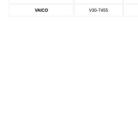
VAICO
V30-7455