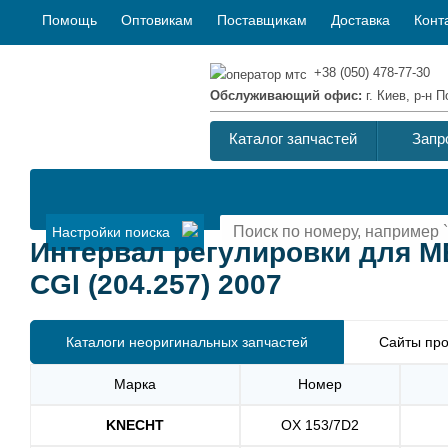
Помощь
Оптовикам
Поставщикам
Доставка
Конт
+38 (050) 478-77-30
Обслуживающий офис:
г. Киев, р-н
Каталог запчастей
Запр
Настройки поиска
Интервал регулировки для M
CGI (204.257) 2007
Каталоги неоригинальных запчастей
Сайты про
Марка
Номер
KNECHT
OX 153/7D2