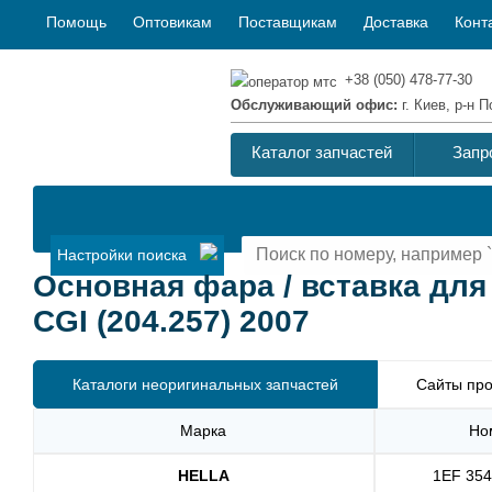
Помощь
Оптовикам
Поставщикам
Доставка
Конт
+38 (050) 478-77-30
Обслуживающий офис:
г. Киев, р-н
Каталог запчастей
Запр
Настройки поиска
Основная фара / вставка дл
CGI (204.257) 2007
Каталоги неоригинальных запчастей
Сайты про
Марка
Но
HELLA
1EF 354