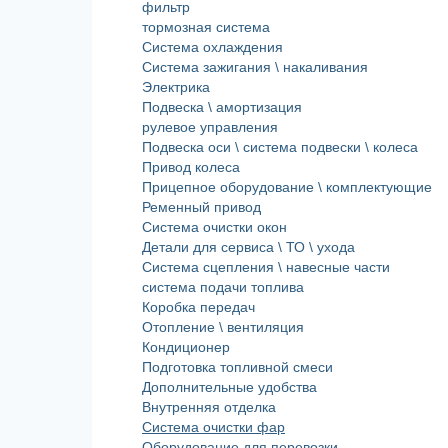
фильтр
тормозная система
Система охлаждения
Система зажигания \ накаливания
Электрика
Подвеска \ амортизация
рулевое управления
Подвеска оси \ система подвески \ колеса
Привод колеса
Прицепное оборудование \ комплектующие
Ременный привод
Система очистки окон
Детали для сервиса \ ТО \ ухода
Система сцепления \ навесные части
система подачи топлива
Коробка передач
Отопление \ вентиляция
Кондиционер
Подготовка топливной смеси
Дополнительные удобства
Внутренняя отделка
Система очистки фар
Оборудование для перевозки