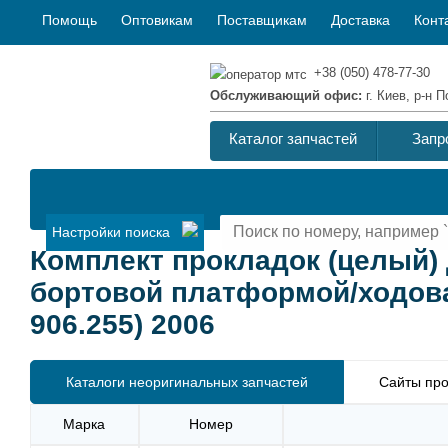
Помощь
Оптовикам
Поставщикам
Доставка
Конт
+38 (050) 478-77-30
Обслуживающий офис:
г. Киев, р-н
Каталог запчастей
Запр
Настройки поиска
Комплект прокладок (целый)
бортовой платформой/ходовая 
906.255) 2006
Каталоги неоригинальных запчастей
Сайты про
Марка
Номер