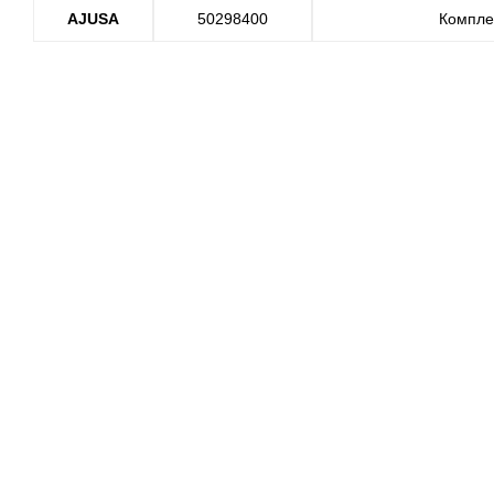
AJUSA
50298400
Компле