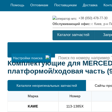
Помощь
Оптовикам
Поставщикам
Доставка
Конт
+38 (050) 478-77-30
Обслуживающий офис:
г. Киев, р-н
Каталог запчастей
Запр
Настройки поиска
Комплектующие для MERCEDE
платформой/ходовая часть (906
Каталоги неоригинальных запчастей
Сайты про
Марка
Номер
KAWE
113-1385X