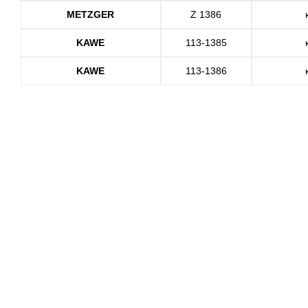
METZGER
Z 1386
KAWE
113-1385
KAWE
113-1386