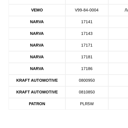
VEMO
V99-84-0004
Л
NARVA
17141
NARVA
17143
NARVA
17171
NARVA
17181
NARVA
17186
KRAFT AUTOMOTIVE
0800950
KRAFT AUTOMOTIVE
0810850
PATRON
PLR5W