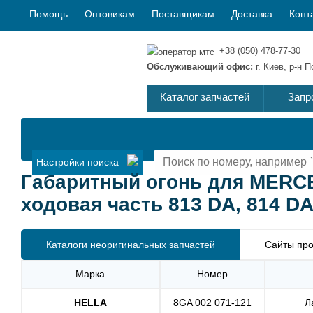
Помощь
Оптовикам
Поставщикам
Доставка
Конт
+38 (050) 478-77-30
Обслуживающий офис:
г. Киев, р-н
Каталог запчастей
Запр
Настройки поиска
Габаритный огонь для MERC
ходовая часть 813 DA, 814 DA 
Каталоги неоригинальных запчастей
Сайты про
Марка
Номер
HELLA
8GA 002 071-121
Л