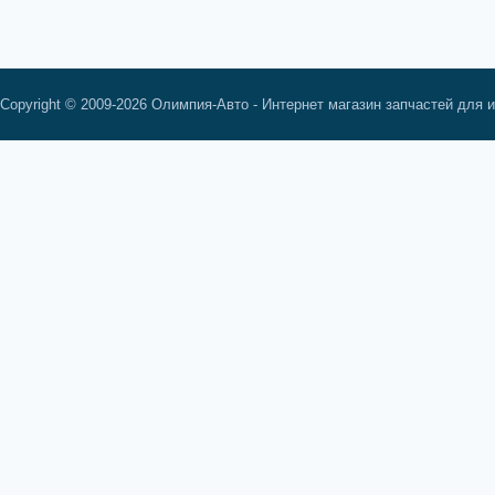
Copyright © 2009-2026 Олимпия-Авто - Интернет магазин запчастей для 