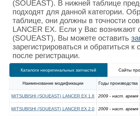
(SOUEAST). В нижней таблице пред
подходят для данной категории. О
таблице, они должны в точности с
LANCER EX. Если у Вас возникают 
(SOUEAST), Вы можете оставить
за
зарегистрироваться и обратиться к
после регистрации.
Каталоги неоригинальных запчастей
Сайты про
Наименование модификации
Годы производства
MITSUBISHI (SOUEAST) LANCER EX 1.8
2009
-
наст. время
MITSUBISHI (SOUEAST) LANCER EX 2.0
2009
-
наст. время