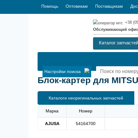
Помощь
Оптовикам
Поставщикам
Дос
+38 (0
Обслуживающий офи
Каталог запчасте
Настройки поиска
Блок-картер для MITSU
Каталоги неоригинальных запчастей
Марка
Номер
AJUSA
54164700