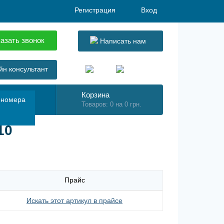
Регистрация
Вход
азать звонок
Написать нам
н консультант
Корзина
 номера
Товаров: 0 на 0 грн.
10
Прайс
Искать этот артикул в прайсе