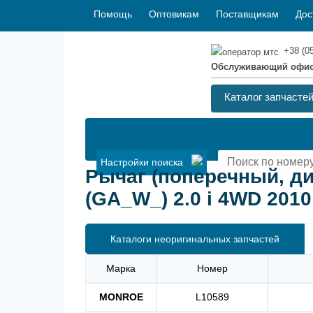
Помощь
Оптовикам
Поставщикам
Дос
+38 (0
Обслуживающий офи
Каталог запчасте
Настройки поиска
Рычаг (поперечный, д
(GA_W_) 2.0 i 4WD 2010
Каталоги неоригинальных запчастей
Марка
Номер
MONROE
L10589