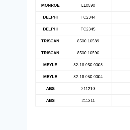
MONROE
L10590
DELPHI
TC2344
DELPHI
TC2345
TRISCAN
8500 10589
TRISCAN
8500 10590
MEYLE
32-16 050 0003
MEYLE
32-16 050 0004
ABS
211210
ABS
211211