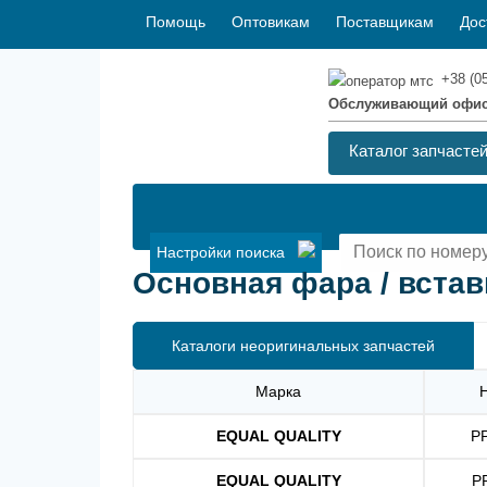
Помощь
Оптовикам
Поставщикам
Дос
+38 (0
Обслуживающий офи
Каталог запчасте
Настройки поиска
Основная фара / встав
Каталоги неоригинальных запчастей
Марка
EQUAL QUALITY
P
EQUAL QUALITY
P