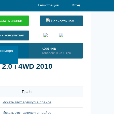
Регистрация
Вход
азать звонок
Написать нам
н консультант
Корзина
 номера
Товаров: 0 на 0 грн.
2.0 i 4WD 2010
Прайс
Искать этот артикул в прайсе
Искать этот артикул в прайсе