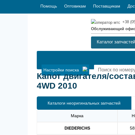
Помощь
Оптовикам
Поставщикам
Дос
+38 (0
Обслуживающий офи
Каталог запчасте
Настройки поиска
Капот двигателя/соста
4WD 2010
Каталоги неоригинальных запчастей
Марка
Н
DIEDERICHS
58