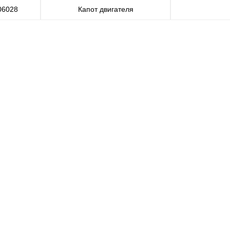
06028
Капот двигателя