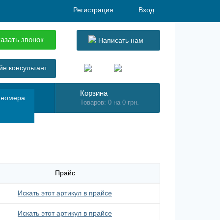
Регистрация
Вход
азать звонок
Написать нам
н консультант
Корзина
 номера
Товаров: 0 на 0 грн.
Прайс
Искать этот артикул в прайсе
Искать этот артикул в прайсе