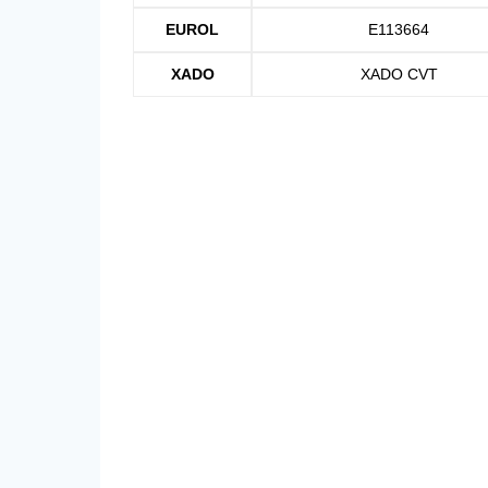
EUROL
E113664
XADO
XADO CVT