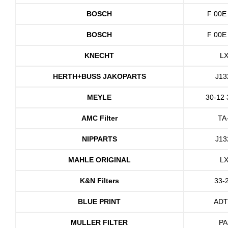
BOSCH
F 00E
BOSCH
F 00E
KNECHT
LX
HERTH+BUSS JAKOPARTS
J13
MEYLE
30-12 
AMC Filter
TA
NIPPARTS
J13
MAHLE ORIGINAL
LX
K&N Filters
33-
BLUE PRINT
ADT
MULLER FILTER
PA