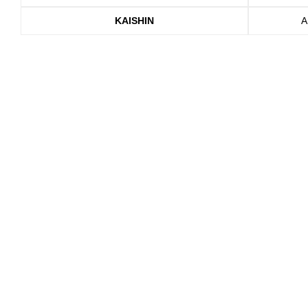
KAISHIN
A