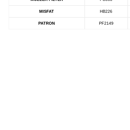
MISFAT
HB226
PATRON
PF2149