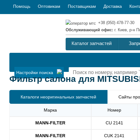
Помощь
Оптовикам
Поставщикам
Доставка
Конт
+38 (050) 478-77-30
Обслуживающий офис:
г. Киев, р-н
Каталог запчастей
Запр
Настройки поиска
Фильтр салона для MITSUBISH
Каталоги неоригинальных запчастей
Сайты про
Марка
Номер
MANN-FILTER
CU 2141
MANN-FILTER
CUK 2141