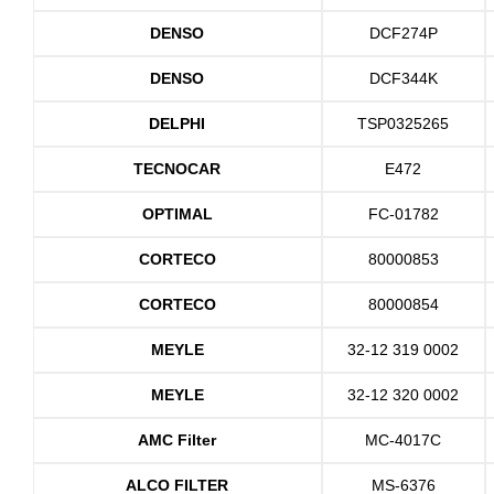
DENSO
DCF274P
DENSO
DCF344K
DELPHI
TSP0325265
TECNOCAR
E472
OPTIMAL
FC-01782
CORTECO
80000853
CORTECO
80000854
MEYLE
32-12 319 0002
MEYLE
32-12 320 0002
AMC Filter
MC-4017C
ALCO FILTER
MS-6376