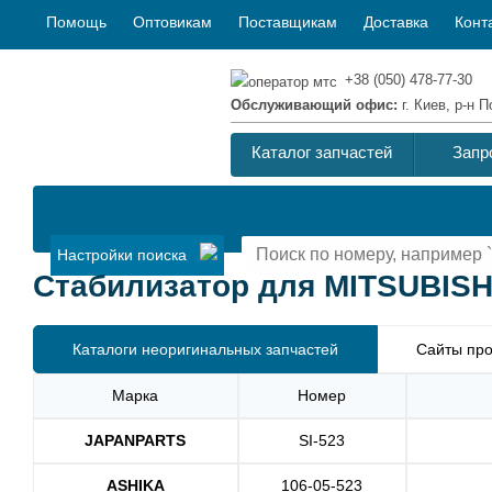
Помощь
Оптовикам
Поставщикам
Доставка
Конт
+38 (050) 478-77-30
Обслуживающий офис:
г. Киев, р-н
Каталог запчастей
Запр
Настройки поиска
Стабилизатор для MITSUBISHI
Каталоги неоригинальных запчастей
Сайты про
Марка
Номер
JAPANPARTS
SI-523
ASHIKA
106-05-523