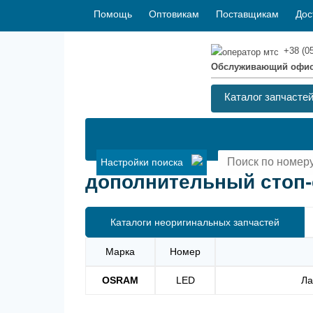
Помощь
Оптовикам
Поставщикам
Дос
+38 (0
Обслуживающий офи
Каталог запчасте
Настройки поиска
дополнительный стоп-с
Каталоги неоригинальных запчастей
Марка
Номер
OSRAM
LED
Ла