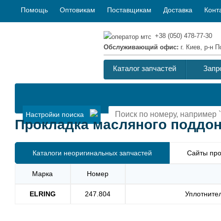
Помощь
Оптовикам
Поставщикам
Доставка
Конт
+38 (050) 478-77-30
Обслуживающий офис:
г. Киев, р-н
Каталог запчастей
Запр
Настройки поиска
Прокладка масляного поддон
Каталоги неоригинальных запчастей
Сайты про
Марка
Номер
ELRING
247.804
Уплотнител