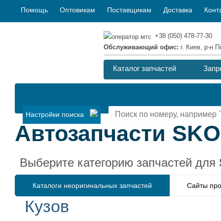
Помощь
Оптовикам
Поставщикам
Доставка
Конт
+38 (050) 478-77-30
Обслуживающий офис:
г. Киев, р-н
Каталог запчастей
Запр
Настройки поиска
Автозапчасти SKOD
Выберите категорию запчастей для
Каталоги неоригинальных запчастей
Сайты про
Кузов