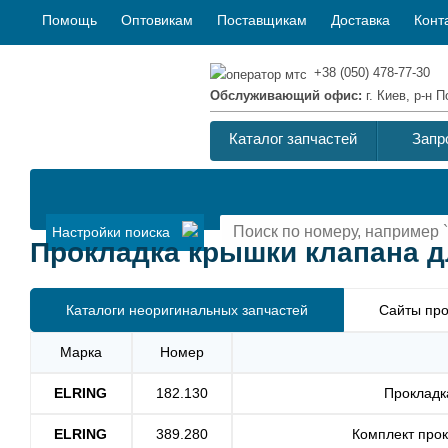
Помощь
Оптовикам
Поставщикам
Доставка
Конт
+38 (050) 478-77-30
Обслуживающий офис:
г. Киев, р-н
Каталог запчастей
Запр
Настройки поиска
Прокладка крышки клапана дл
Каталоги неоригинальных запчастей
Сайты про
Марка
Номер
ELRING
182.130
Прокладк
ELRING
389.280
Комплект прок