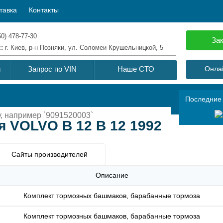
тавка
Контакты
50) 478-77-30
Зак
с:
г. Киев, р-н Позняки, ул. Соломеи Крушельницкой, 5
й
Запрос по VIN
Наше СТО
Онлай
Последние
 VOLVO B 12 B 12 1992
Сайты производителей
Описание
Комплект тормозных башмаков, барабанные тормоза
Комплект тормозных башмаков, барабанные тормоза