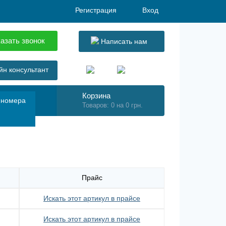
Регистрация
Вход
азать звонок
Написать нам
н консультант
Корзина
 номера
Товаров: 0 на 0 грн.
Прайс
Искать этот артикул в прайсе
Искать этот артикул в прайсе