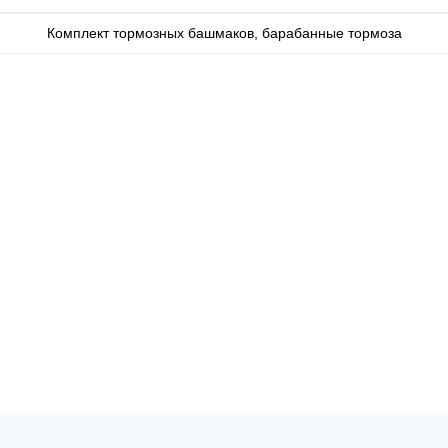
Комплект тормозных башмаков, барабанные тормоза