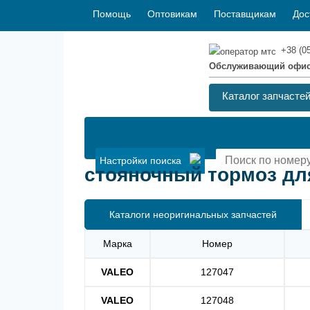
Помощь
Оптовикам
Поставщикам
Дос
+38 (0
Обслуживающий офи
Каталог запчасте
Настройки поиска
стояночный тормоз для
Каталоги неоригинальных запчастей
Марка
Номер
VALEO
127047
VALEO
127048