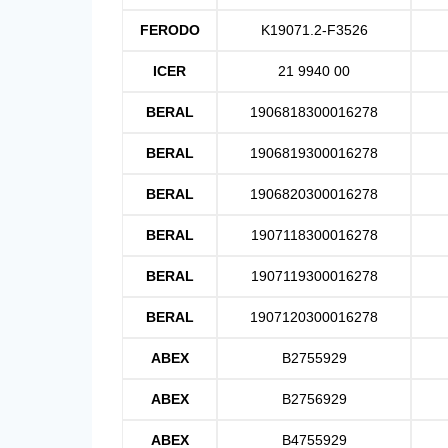
FERODO
K19071.2-F3526
ICER
21 9940 00
BERAL
1906818300016278
BERAL
1906819300016278
BERAL
1906820300016278
BERAL
1907118300016278
BERAL
1907119300016278
BERAL
1907120300016278
ABEX
B2755929
ABEX
B2756929
ABEX
B4755929