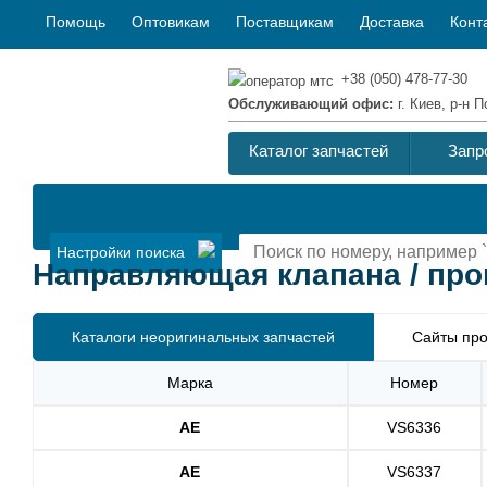
Помощь
Оптовикам
Поставщикам
Доставка
Конт
+38 (050) 478-77-30
Обслуживающий офис:
г. Киев, р-н
Каталог запчастей
Запр
Настройки поиска
Направляющая клапана / прок
Каталоги неоригинальных запчастей
Сайты про
Марка
Номер
AE
VS6336
AE
VS6337