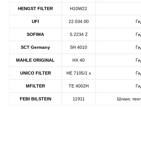
HENGST FILTER
H10W22
UFI
22.034.00
Ги
SOFIMA
S 2234 Z
Ги
SCT Germany
SH 4010
Ги
MAHLE ORIGINAL
HX 40
Ги
UNICO FILTER
HE 7105/1 x
Ги
MFILTER
TE 4002H
Ги
FEBI BILSTEIN
11911
Шланг, теп