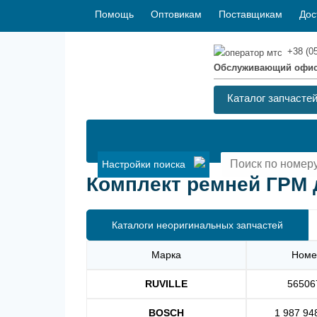
Помощь
Оптовикам
Поставщикам
Дос
+38 (0
Обслуживающий офи
Каталог запчасте
Настройки поиска
Комплект ремней ГРМ д
Каталоги неоригинальных запчастей
Марка
Номе
RUVILLE
56506
BOSCH
1 987 94