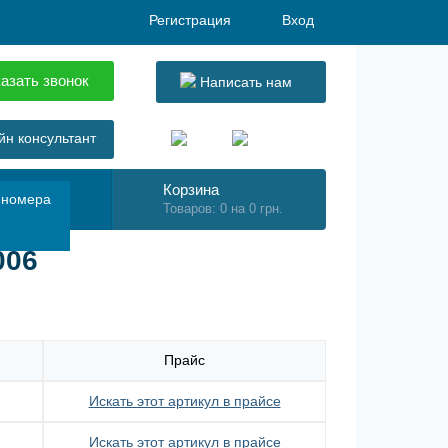
Регистрация
Вход
азать звонок
Написать нам
н консультант
Корзина
 номера
Товаров: 0 на 0 грн.
006
Прайс
Искать этот артикул в прайсе
Искать этот артикул в прайсе