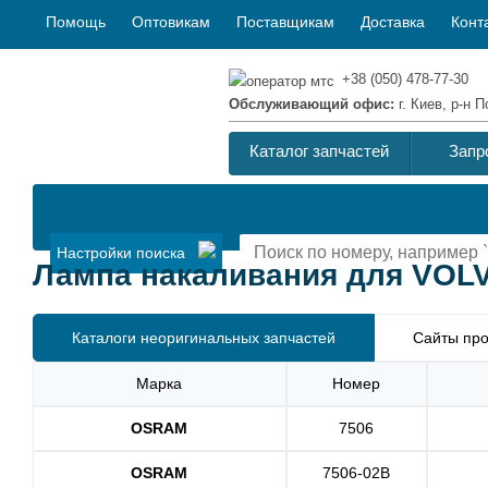
Помощь
Оптовикам
Поставщикам
Доставка
Конт
+38 (050) 478-77-30
Обслуживающий офис:
г. Киев, р-н
Каталог запчастей
Запр
Настройки поиска
Лампа накаливания для VOLVO
Каталоги неоригинальных запчастей
Сайты про
Марка
Номер
OSRAM
7506
OSRAM
7506-02B