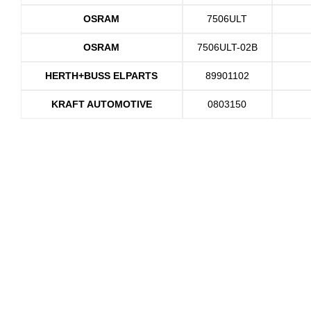
OSRAM
7506ULT
OSRAM
7506ULT-02B
HERTH+BUSS ELPARTS
89901102
KRAFT AUTOMOTIVE
0803150