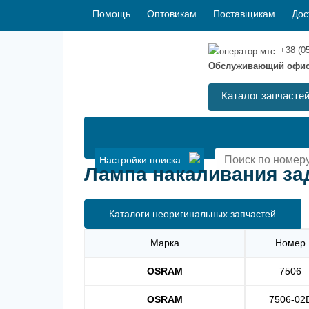
Помощь
Оптовикам
Поставщикам
Дос
+38 (0
Обслуживающий офи
Каталог запчасте
Настройки поиска
Лампа накаливания зад
Каталоги неоригинальных запчастей
Марка
Номер
OSRAM
7506
OSRAM
7506-02