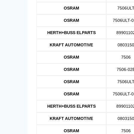
OSRAM
7506UL
OSRAM
7506ULT-
HERTH+BUSS ELPARTS
8990110
KRAFT AUTOMOTIVE
080315
OSRAM
7506
OSRAM
7506-02
OSRAM
7506UL
OSRAM
7506ULT-
HERTH+BUSS ELPARTS
8990110
KRAFT AUTOMOTIVE
080315
OSRAM
7506