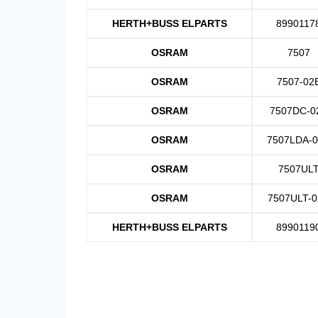
HERTH+BUSS ELPARTS
8990117
OSRAM
7507
OSRAM
7507-02
OSRAM
7507DC-0
OSRAM
7507LDA-
OSRAM
7507UL
OSRAM
7507ULT-
HERTH+BUSS ELPARTS
8990119