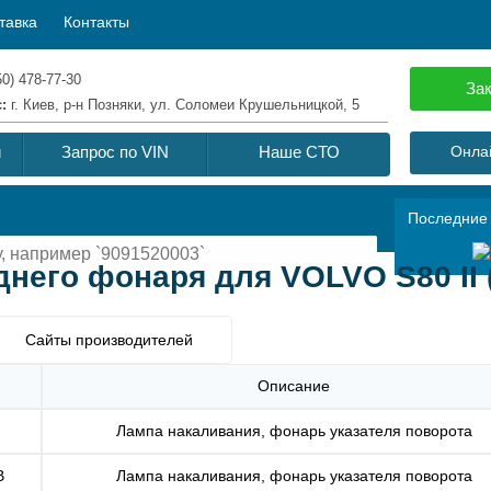
тавка
Контакты
50) 478-77-30
Зак
с:
г. Киев, р-н Позняки, ул. Соломеи Крушельницкой, 5
й
Запрос по VIN
Наше СТО
Онлай
Последние
него фонаря для VOLVO S80 II 
Сайты производителей
Описание
Лампа накаливания, фонарь указателя поворота
B
Лампа накаливания, фонарь указателя поворота