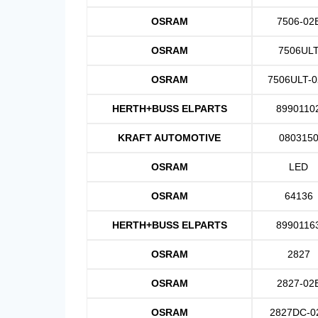
OSRAM
7506-02
OSRAM
7506UL
OSRAM
7506ULT-
HERTH+BUSS ELPARTS
8990110
KRAFT AUTOMOTIVE
080315
OSRAM
LED
OSRAM
64136
HERTH+BUSS ELPARTS
8990116
OSRAM
2827
OSRAM
2827-02
OSRAM
2827DC-0