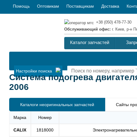
Помощь
Оптовикам
Поставщикам
Доставка
Конт
+38 (050) 478-77-30
Обслуживающий офис:
г. Киев, р-н
Каталог запчастей
Запр
Настройки поиска
Система подогрева двигателя
2006
Каталоги неоригинальных запчастей
Сайты про
Марка
Номер
CALIX
1818000
Электронагревательн