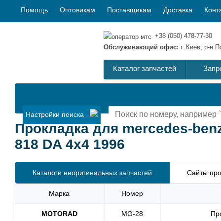
Помощь
Оптовикам
Поставщикам
Доставка
Конт
+38 (050) 478-77-30
Обслуживающий офис:
г. Киев, р-н
Каталог запчастей
Запр
Настройки поиска
Прокладка для mercedes-ben
818 DA 4x4 1996
Каталоги неоригинальных запчастей
Сайты про
Марка
Номер
MOTORAD
MG-28
Пр