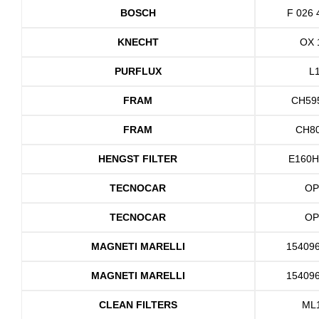
BOSCH
F 026 
KNECHT
OX 
PURFLUX
L
FRAM
CH59
FRAM
CH8
HENGST FILTER
E160H
TECNOCAR
OP
TECNOCAR
OP
MAGNETI MARELLI
15409
MAGNETI MARELLI
15409
CLEAN FILTERS
ML