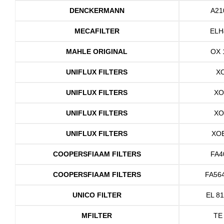
DENCKERMANN
A21
MECAFILTER
ELH
MAHLE ORIGINAL
OX 
UNIFLUX FILTERS
X
UNIFLUX FILTERS
XO
UNIFLUX FILTERS
XO
UNIFLUX FILTERS
XO
COOPERSFIAAM FILTERS
FA4
COOPERSFIAAM FILTERS
FA56
UNICO FILTER
EL 81
MFILTER
TE