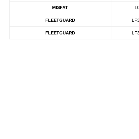
MISFAT
L
FLEETGUARD
LF
FLEETGUARD
LF