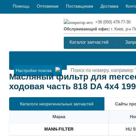
Помощь
Оптовикам
Поставщикам
Доставка
Конт
+38 (050) 478-77-30
Обслуживающий офис:
г. Киев, р-н
Каталог запчастей
Запр
Настройки поиска
Масляный фильтр для merced
ходовая часть 818 DA 4x4 19
Каталоги неоригинальных запчастей
Сайты про
Марка
Но
MANN-FILTER
HU 9