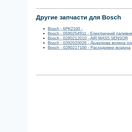
Другие запчасти для Bosch
Bosch - 6PK2100 -
Bosch - 0580254911 - Електричний паливн
Bosch - 0280212010 - AIR MASS SENSOR
Bosch - 0392020026 - Додаткова водяна п
Bosch - 0280217100 - Расходомер воздуха