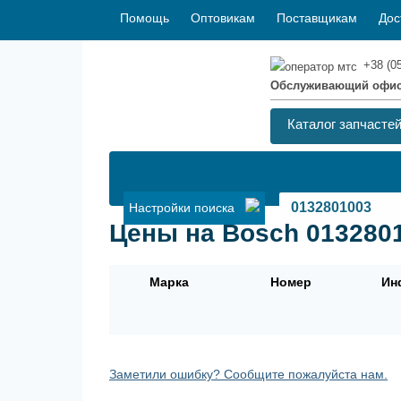
Помощь
Оптовикам
Поставщикам
Дос
+38 (0
Обслуживающий офи
Каталог запчасте
Настройки поиска
Цены на Bosch 013280
Марка
Номер
Ин
Заметили ошибку? Сообщите пожалуйста нам.