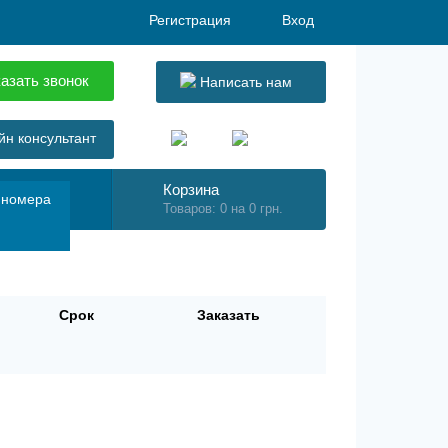
Регистрация
Вход
азать звонок
Написать нам
н консультант
Корзина
 номера
Товаров: 0 на 0 грн.
Срок
Заказать