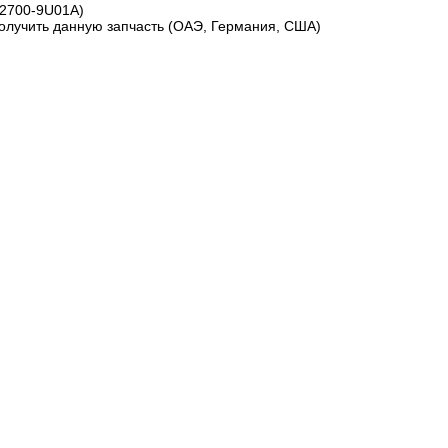
72700-9U01A)
получить данную запчасть (ОАЭ, Германия, США)