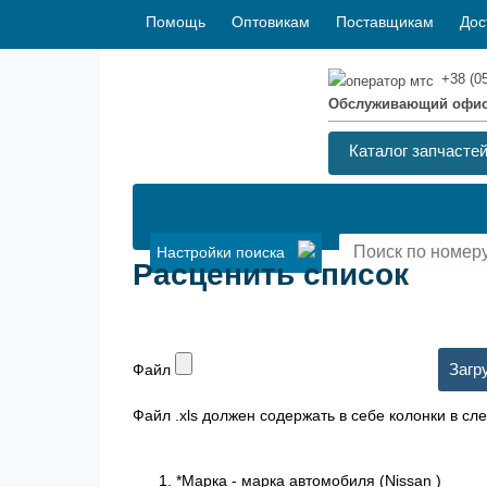
Помощь
Оптовикам
Поставщикам
Дос
+38 (0
Обслуживающий офи
Каталог запчасте
Настройки поиска
Расценить список
Файл
Файл .xls должен содержать в себе колонки в с
*Марка - марка автомобиля (Nissan )