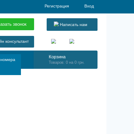
Регистрация
Вход
азать звонок
Написать нам
н консультант
Корзина
 номера
Товаров: 0 на 0 грн.